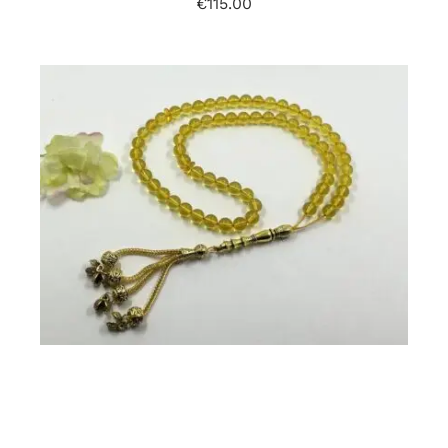
€
115.00