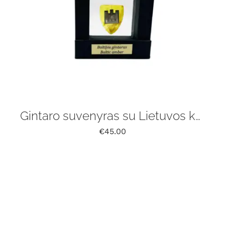
Gintaro suvenyras su Lietuvos kariuomenės ženklo rėmelyje
€
45.00