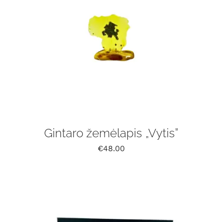
Gintaro žemėlapis „Vytis”
€
48.00