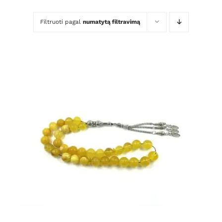
Filtruoti pagal
numatytą filtravimą