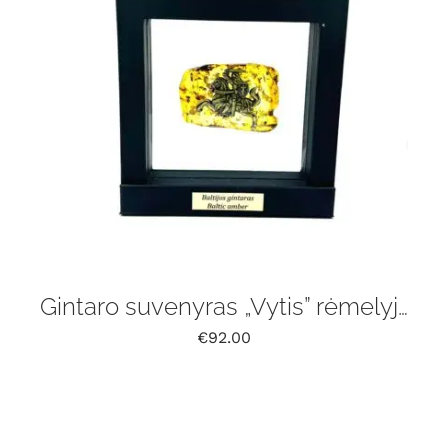
Gintaro suvenyras „Vytis” rėmelyje
€
92.00