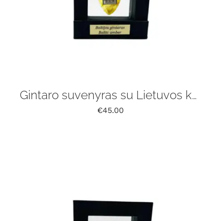
Gintaro suvenyras su Lietuvos kariuomenės ženklo rėmelyje
€
45.00