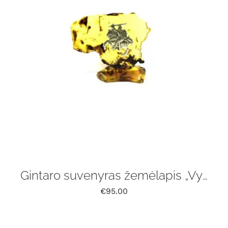
Gintaro suvenyras žemėlapis „Vytis”
€
95.00