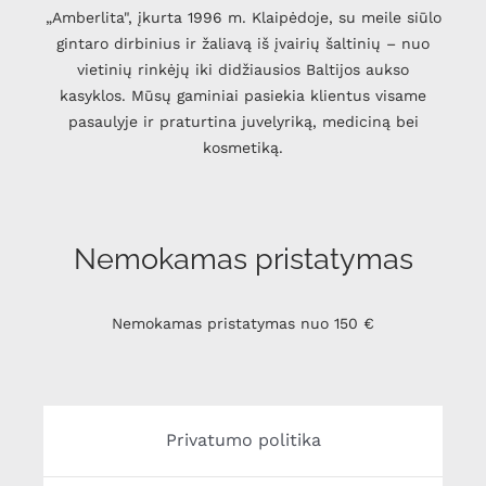
„Amberlita", įkurta 1996 m. Klaipėdoje, su meile siūlo
gintaro dirbinius ir žaliavą iš įvairių šaltinių – nuo
vietinių rinkėjų iki didžiausios Baltijos aukso
kasyklos. Mūsų gaminiai pasiekia klientus visame
pasaulyje ir praturtina juvelyriką, mediciną bei
kosmetiką.
Nemokamas pristatymas
Nemokamas pristatymas nuo 150 €
Privatumo politika