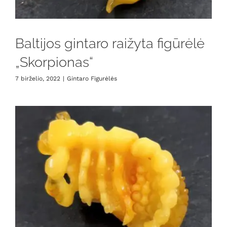
Baltijos gintaro raižyta figūrėlė
„Skorpionas“
7 birželio, 2022
|
Gintaro Figurėlės