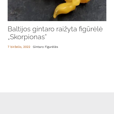
Baltijos gintaro raižyta figūrėlė
„Skorpionas“
7 birželio, 2022
Gintaro Figurėlės