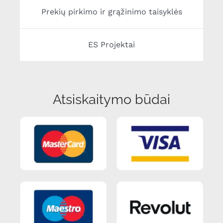
Prekių pirkimo ir grąžinimo taisyklės
ES Projektai
Atsiskaitymo būdai