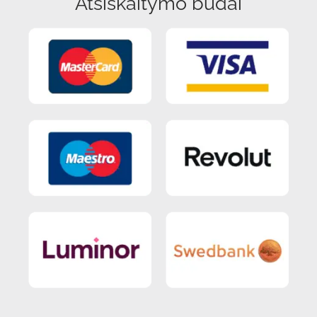
Atsiskaitymo būdai