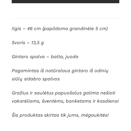
Ilgis – 46 cm (papildoma grandinėle 5 cm)
Svoris – 13,5 g
Gintaro spalva – balta, juoda
Pagamintas iš natūralaus gintaro iš odinių
siūlų sidabro spalvos
Gražius ir saulėtus papuošalus galima nešioti
vakarėliams, šventėms, banketams ir kasdienai
Šis produktas skirtas tik jums, mėgaukitės!