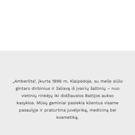
„Amberlita", įkurta 1996 m. Klaipėdoje, su meile siūlo
gintaro dirbinius ir žaliavą iš įvairių šaltinių – nuo
vietinių rinkėjų iki didžiausios Baltijos aukso
kasyklos. Mūsų gaminiai pasiekia klientus visame
pasaulyje ir praturtina juvelyriką, mediciną bei
kosmetiką.