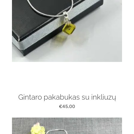
Gintaro pakabukas su inkliuzų
€
45.00