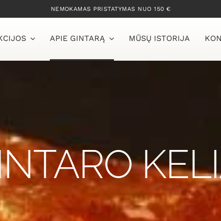
NEMOKAMAS PRISTATYMAS NUO 150 €
KCIJOS
APIE GINTARĄ
MŪSŲ ISTORIJA
KON
INTARO KELI