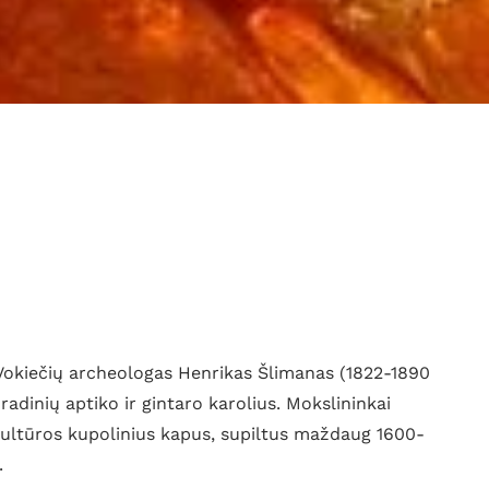
. Vokiečių archeologas Henrikas Šlimanas (1822-1890
radinių aptiko ir gintaro karolius. Mokslininkai
 kultūros kupolinius kapus, supiltus maždaug 1600-
.