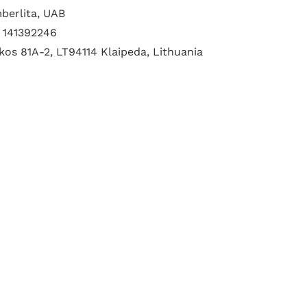
berlita, UAB
.
141392246
kos 81A-2, LT94114 Klaipeda, Lithuania