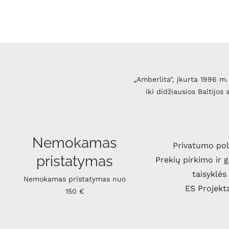
„Amberlita", įkurta 1996 m. 
iki didžiausios Baltijos
Nemokamas
Privatumo pol
pristatymas
Prekių pirkimo ir 
taisyklės
Nemokamas pristatymas nuo
ES Projekt
150 €