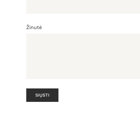
Žinutė
SIŲSTI