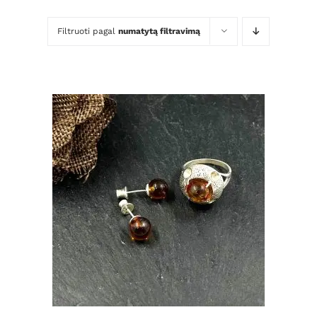
Filtruoti pagal
numatytą filtravimą