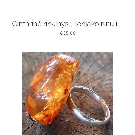
Gintarinė rinkinys „Konjako rutuliukai „
€
35.00