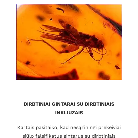
DIRBTINIAI GINTARAI SU DIRBTINIAIS
INKLIUZAIS
Kartais pasitaiko, kad nesąžiningi prekeiviai
siūlo falsifikatus gintarus su dirbtiniais