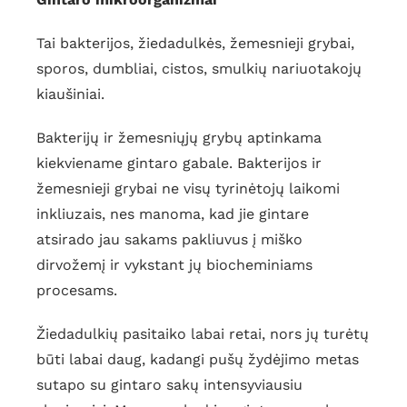
Tai bakterijos, žiedadulkės, žemesnieji grybai,
sporos, dumbliai, cistos, smulkių nariuotakojų
kiaušiniai.
Bakterijų ir žemesniųjų grybų aptinkama
kiekviename gintaro gabale. Bakterijos ir
žemesnieji grybai ne visų tyrinėtojų laikomi
inkliuzais, nes manoma, kad jie gintare
atsirado jau sakams pakliuvus į miško
dirvožemį ir vykstant jų biocheminiams
procesams.
Žiedadulkių pasitaiko labai retai, nors jų turėtų
būti labai daug, kadangi pušų žydėjimo metas
sutapo su gintaro sakų intensyviausiu