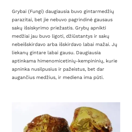
Grybai (Fungi) daugiausia buvo gintarmedžių
parazitai, bet jie nebuvo pagrindinė gausaus
sakų išsiskyrimo priežastis. Grybų apnikti
medžiai jau buvo ligoti, džiūstantys ir sakų
nebeišskirdavo arba išskirdavo labai mažai. Jų
liekanų gintare labai gausu. Daugiausia
aptinkama himenomicetinių-kempininių, kurie
apninka nusilpusius ir pažeistus, bet dar
augančius medžius, ir mediena ima pūti.