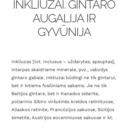
INKLIUZAI. GINTARO
AUGALIJA IR
GYVŪNIJA
Inkliuzas [lot. Inclusus – uždarytas, apsuptas],
intarpas skaidriame minerale, pvz., vabzdys
gintaro gabale. Inkliuzai būdingi ne tik gintarui,
bet ir kitiems fosiliniams sakams. Jie ne tik
Baltijos gintare, bet ir Kanados sidarite,
poliarinio Sibiro viršutinės kreidos retinituose,
Aliaskos retinite, Prancūzijos sakuose, Sicilijos
simetite, Austrijos eoceniniuose sakuose ir kt.