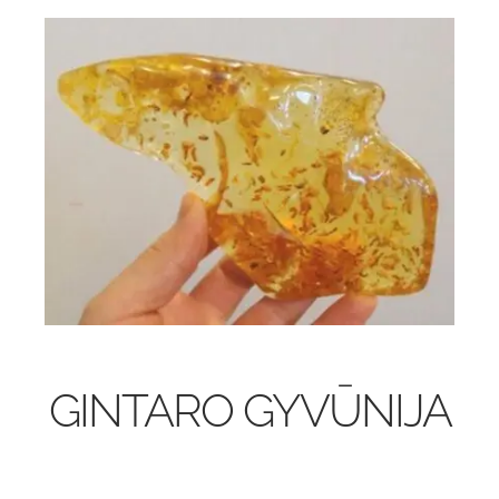
GINTARO GYVŪNIJA