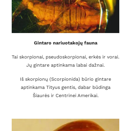
Gintaro nariuotakojų fauna
Tai skorpionai, pseudoskorpionai, erkės ir vorai.
Jų gintare aptinkama labai dažnai.
Iš skorpionų (Scorpionida) būrio gintare
aptinkama Tityus gentis, dabar būdinga
Šiaurės ir Centrinei Amerikai.