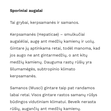
Sporiniai augalai
Tai grybai, kerpsamanės ir samanos.
Kerpsamanės (Hepaticae) – smulkučiai
augalėliai, augę ant medžių kamienų ir uolų.
Gintare jų aptinkama retai, todėl manoma, kad
jos augo ne ant gintarmedžių, o ant kitų
medžių kamienų. Dauguma rastų rūšių yra
šilumamėgės, subtropinio klimato
kerpsamanės.
Samanos (Musci) gintare taip pat randamos
labai retai. Visos gintare rastos samanų rūšys
būdingos vidutiniam klimatui. Beveik nerasta
rūšių, augančių ant medžių kamienų.