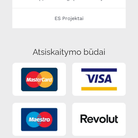
ES Projektai
Atsiskaitymo būdai