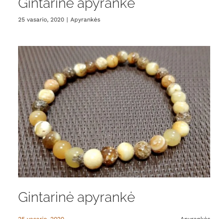
Gintarinė apyrankė
25 vasario, 2020
|
Apyrankės
Gintarinė apyrankė
25 vasario, 2020
Apyrankės