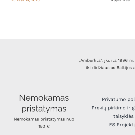
„Amberlita", įkurta 1996 m. 
iki didžiausios Baltijos
Nemokamas
Privatumo pol
pristatymas
Prekių pirkimo ir 
taisyklės
Nemokamas pristatymas nuo
ES Projekt
150 €