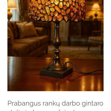
Prabangus rankų darbo gintaro