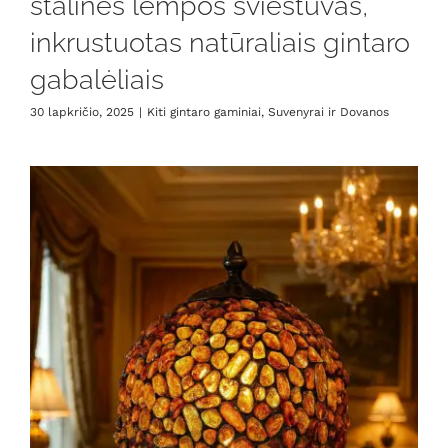
stalinės lempos šviestuvas,
inkrustuotas natūraliais gintaro
gabalėliais
30 lapkričio, 2025
|
Kiti gintaro gaminiai
,
Suvenyrai ir Dovanos