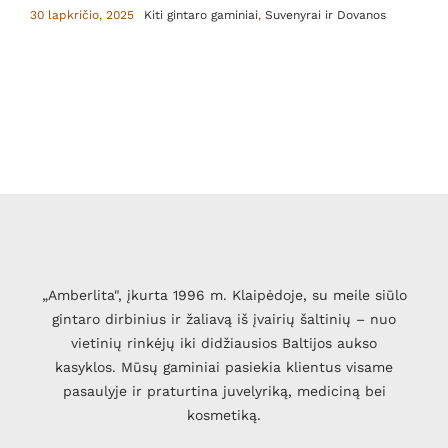
30 lapkričio, 2025
Kiti gintaro gaminiai
,
Suvenyrai ir Dovanos
„Amberlita", įkurta 1996 m. Klaipėdoje, su meile siūlo
gintaro dirbinius ir žaliavą iš įvairių šaltinių – nuo
vietinių rinkėjų iki didžiausios Baltijos aukso
kasyklos. Mūsų gaminiai pasiekia klientus visame
pasaulyje ir praturtina juvelyriką, mediciną bei
kosmetiką.