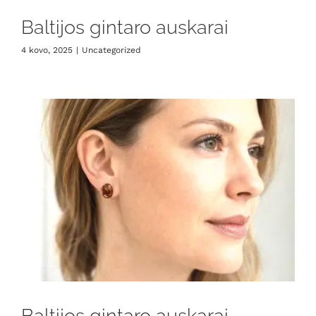
Baltijos gintaro auskarai
4 kovo, 2025
|
Uncategorized
Baltijos gintaro auskarai