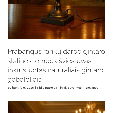
Prabangus rankų darbo gintaro
stalinės lempos šviestuvas,
inkrustuotas natūraliais gintaro
gabalėliais
30 lapkričio, 2025
|
Kiti gintaro gaminiai
,
Suvenyrai ir Dovanos