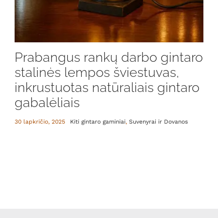
Prabangus rankų darbo gintaro
stalinės lempos šviestuvas,
inkrustuotas natūraliais gintaro
gabalėliais
30 lapkričio, 2025
Kiti gintaro gaminiai
,
Suvenyrai ir Dovanos