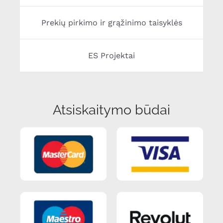
Prekių pirkimo ir grąžinimo taisyklės
ES Projektai
Atsiskaitymo būdai