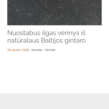
Nuostabus ilgas vėrinys iš
natūralaus Baltijos gintaro
29 sausio, 2026
Karoliai , Vėriniai