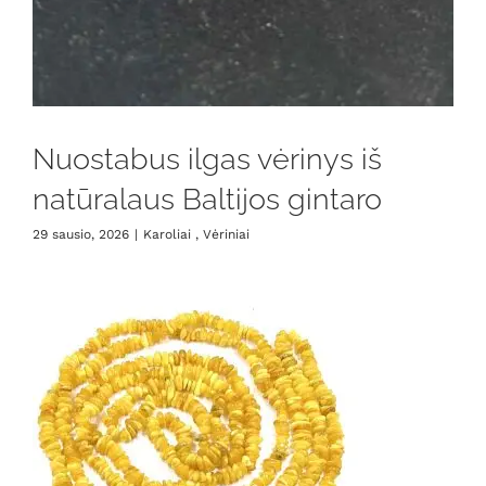
Nuostabus ilgas vėrinys iš
natūralaus Baltijos gintaro
29 sausio, 2026
|
Karoliai , Vėriniai