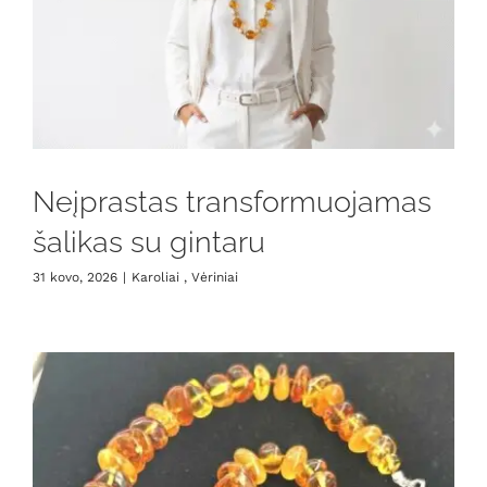
Neįprastas transformuojamas
šalikas su gintaru
31 kovo, 2026
|
Karoliai , Vėriniai