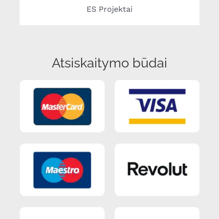
ES Projektai
Atsiskaitymo būdai