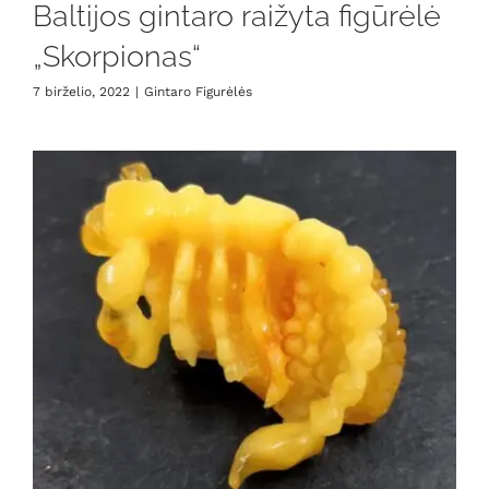
Baltijos gintaro raižyta figūrėlė
„Skorpionas“
7 birželio, 2022
|
Gintaro Figurėlės