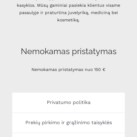
kasyklos. Mūsų gaminiai pasiekia klientus visame
pasaulyje ir praturtina juvelyriką, mediciną bei
kosmetiką.
Nemokamas pristatymas
Nemokamas pristatymas nuo 150 €
Privatumo politika
Prekių pirkimo ir grąžinimo taisyklės