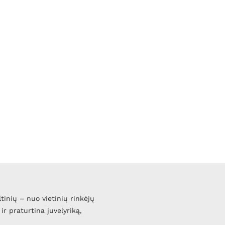
ltinių – nuo vietinių rinkėjų
ir praturtina juvelyriką,