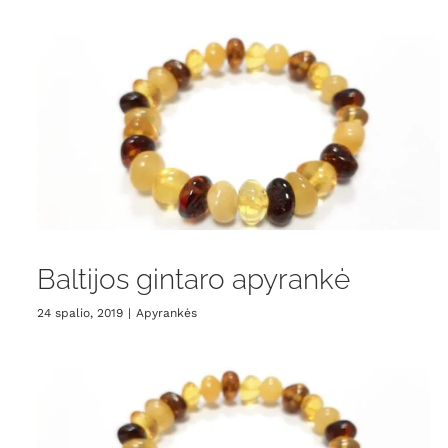
Baltijos gintaro apyrankė
24 spalio, 2019
|
Apyrankės