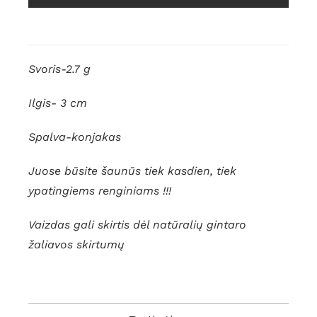
Svoris-2.7 g
Ilgis- 3 cm
Spalva-konjakas
Juose būsite šaunūs tiek kasdien, tiek
ypatingiems renginiams !!!
Vaizdas gali skirtis dėl natūralių gintaro
žaliavos skirtumų