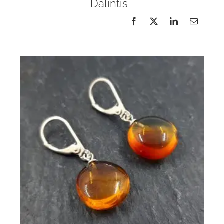
Dalintis