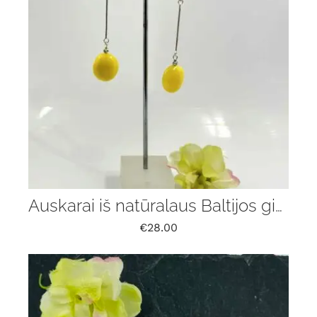
Auskarai iš natūralaus Baltijos gintaro
€
28.00