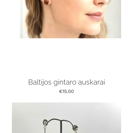
Baltijos gintaro auskarai
€
15.00