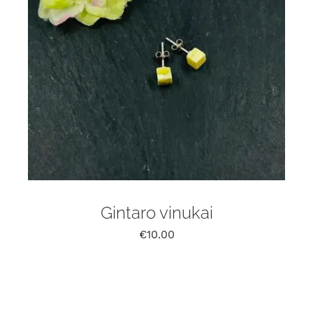
Gintaro vinukai
€
10.00