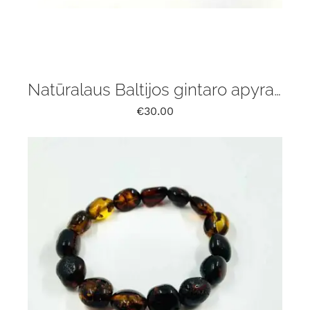
Natūralaus Baltijos gintaro apyrankė
€
30.00