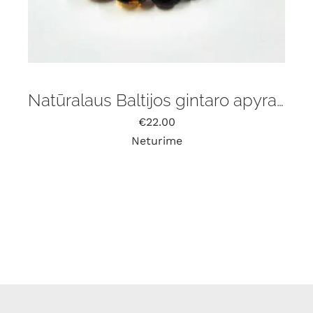
Natūralaus Baltijos gintaro apyrankė
€
22.00
Neturime