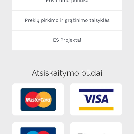
Privatumo politika
Prekių pirkimo ir grąžinimo taisyklės
ES Projektai
Atsiskaitymo būdai