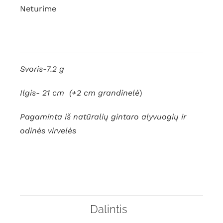
Neturime
Svoris-7.2 g
Ilgis- 21 cm (+2 cm grandinelė
)
Pagaminta iš natūralių gintaro alyvuogių ir
odinės virvelės
Dalintis