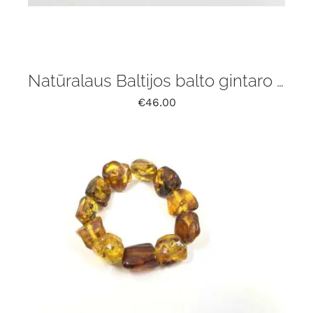
Natūralaus Baltijos balto gintaro apyrankė
€
46.00