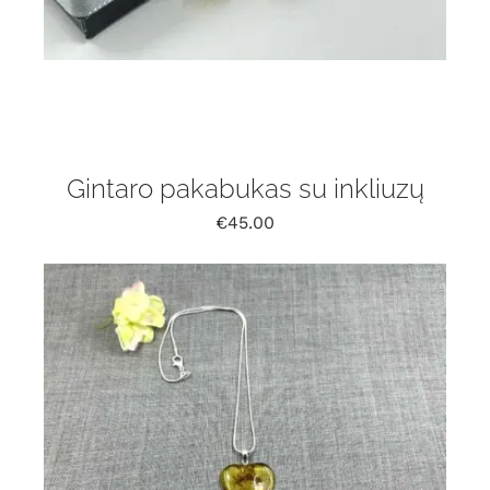
Gintaro pakabukas su inkliuzų
€
45.00