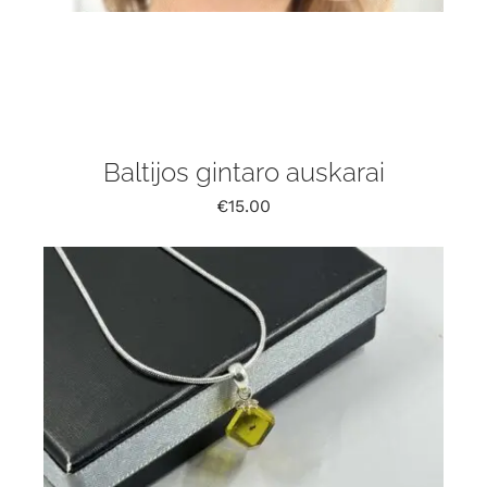
Baltijos gintaro auskarai
€
15.00