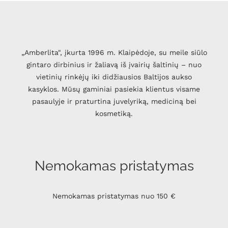
„Amberlita", įkurta 1996 m. Klaipėdoje, su meile siūlo
gintaro dirbinius ir žaliavą iš įvairių šaltinių – nuo
vietinių rinkėjų iki didžiausios Baltijos aukso
kasyklos. Mūsų gaminiai pasiekia klientus visame
pasaulyje ir praturtina juvelyriką, mediciną bei
kosmetiką.
Nemokamas pristatymas
Nemokamas pristatymas nuo 150 €