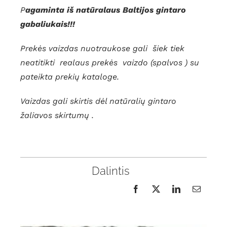
P
agaminta iš natūralaus Baltijos gintaro
gabaliukais!!!
Prekės vaizdas nuotraukose gali šiek tiek
neatitikti realaus prekės vaizdo (spalvos ) su
pateikta prekių kataloge.
Vaizdas gali skirtis dėl natūralių gintaro
žaliavos skirtumų .
Dalintis