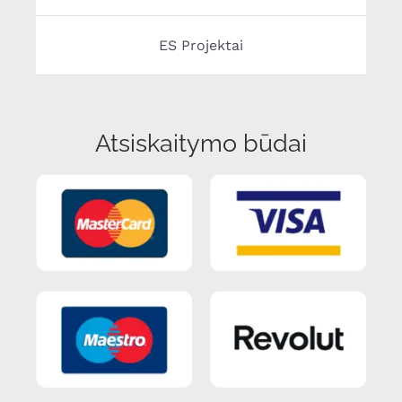
ES Projektai
Atsiskaitymo būdai