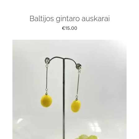
Baltijos gintaro auskarai
€
15.00