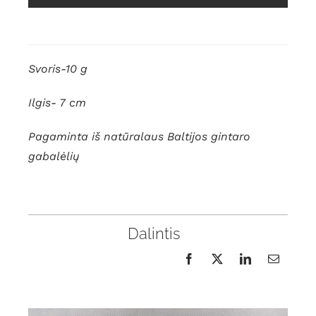
Svoris-10 g
Ilgis- 7 cm
Pagaminta iš natūralaus Baltijos gintaro
gabalėlių
Dalintis