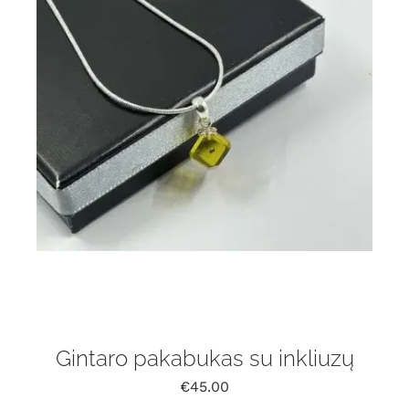
Gintaro pakabukas su inkliuzų
€
45.00