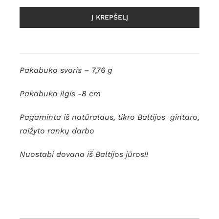
Į KREPŠELĮ
Pakabuko svoris – 7,76 g
Pakabuko ilgis -8 cm
Pagaminta iš natūralaus, tikro Baltijos gintaro,
raižyto rankų darbo
Nuostabi dovana iš Baltijos jūros!!