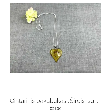
Gintarinis pakabukas „Širdis” su grandinėle
€
21.00