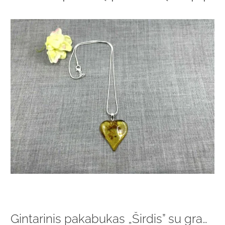
Gintarinis pakabukas „Širdis” su grandinėle