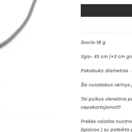
Svoris-18 g
Ilgis- 45 cm (+3 cm gr
Pakabuko diametras 
Šis nuostabus vėriny
Tai puikus vienetinis p
nepakartojama!!!!
Prekės vaizdas nuotrau
(spalvos ) su pateikta