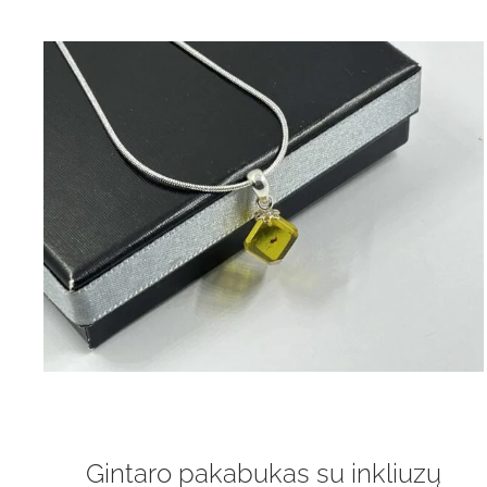
Gintaro pakabukas su inkliuzų