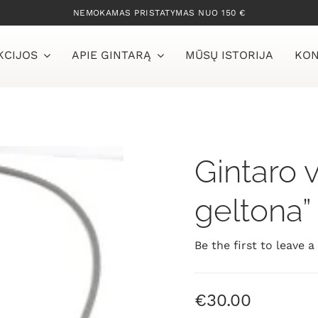
NEMOKAMAS PRISTATYMAS NUO 150 €
KCIJOS
APIE GINTARĄ
MŪSŲ ISTORIJA
KON
Gintaro v
geltona”
Be the first to leave a
€
30.00