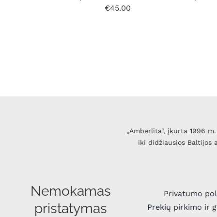
€
45.00
„Amberlita", įkurta 1996 m. 
iki didžiausios Baltijos
Nemokamas
Privatumo pol
pristatymas
Prekių pirkimo ir 