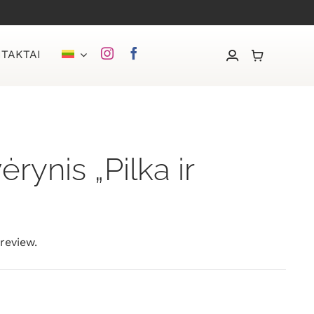
TAKTAI
ėrynis „Pilka ir
 review.