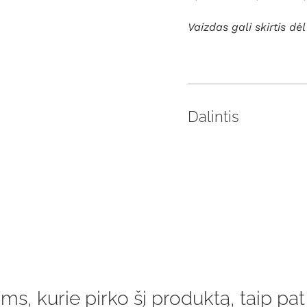
Vaizdas gali skirtis d
Dalintis
ms, kurie pirko šį produktą, taip pat