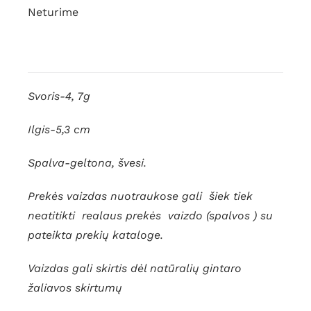
Neturime
Svoris-4, 7g
Ilgis-5,3 cm
Spalva-geltona, švesi.
Prekės vaizdas nuotraukose gali šiek tiek
neatitikti realaus prekės vaizdo (spalvos ) su
pateikta prekių kataloge.
Vaizdas gali skirtis dėl natūralių gintaro
žaliavos skirtumų