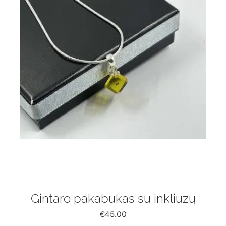
Gintaro pakabukas su inkliuzų
€
45.00