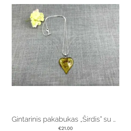
Gintarinis pakabukas „Širdis” su grandinėle
€
21.00