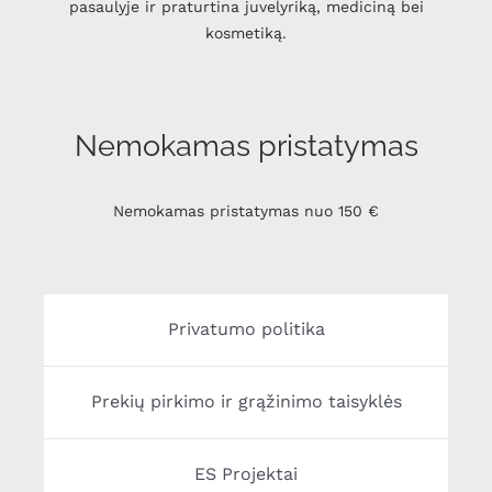
pasaulyje ir praturtina juvelyriką, mediciną bei
kosmetiką.
Nemokamas pristatymas
Nemokamas pristatymas nuo 150 €
Privatumo politika
Prekių pirkimo ir grąžinimo taisyklės
ES Projektai