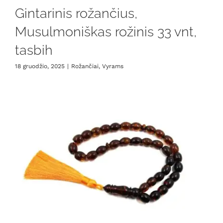
Gintarinis rožančius,
Musulmoniškas rožinis 33 vnt,
tasbih
18 gruodžio, 2025
|
Rožančiai
,
Vyrams