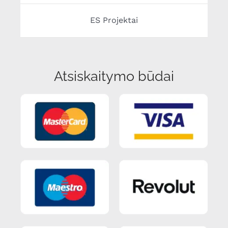
ES Projektai
Atsiskaitymo būdai