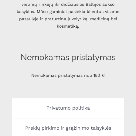
vietinių rinkėjų iki didžiausios Baltijos aukso
kasyklos. Mūsų gaminiai pasiekia klientus visame
pasaulyje ir praturtina juvelyriką, mediciną bei
kosmetiką.
Nemokamas pristatymas
Nemokamas pristatymas nuo 150 €
Privatumo politika
Prekių pirkimo ir grąžinimo taisyklės