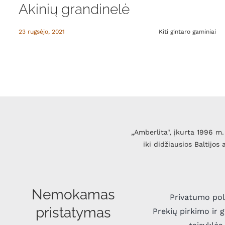
Akinių grandinelė
23 rugsėjo, 2021
Kiti gintaro gaminiai
„Amberlita", įkurta 1996 m. 
iki didžiausios Baltijos
Nemokamas
Privatumo pol
pristatymas
Prekių pirkimo ir 