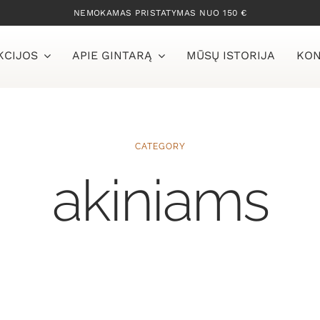
NEMOKAMAS PRISTATYMAS NUO 150 €
KCIJOS
APIE GINTARĄ
MŪSŲ ISTORIJA
KON
CATEGORY
akiniams