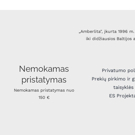
„Amberlita", įkurta 1996 m. 
iki didžiausios Baltijos
Nemokamas
Privatumo pol
pristatymas
Prekių pirkimo ir 
taisyklės
Nemokamas pristatymas nuo
ES Projekt
150 €