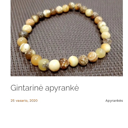
Gintarinė apyrankė
25 vasario, 2020
Apyrankės