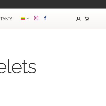
TAKTAI
elets