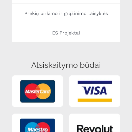
Prekių pirkimo ir grąžinimo taisyklės
ES Projektai
Atsiskaitymo būdai