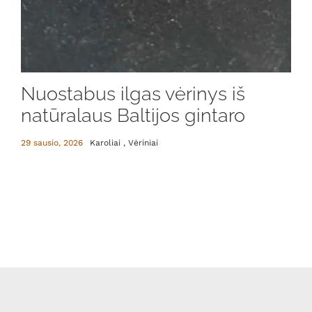
Nuostabus ilgas vėrinys iš
natūralaus Baltijos gintaro
29 sausio, 2026
Karoliai , Vėriniai