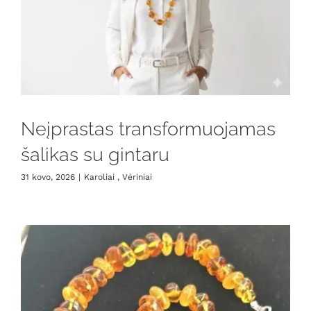
Neįprastas transformuojamas
šalikas su gintaru
31 kovo, 2026
|
Karoliai , Vėriniai