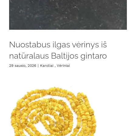
Nuostabus ilgas vėrinys iš
natūralaus Baltijos gintaro
29 sausio, 2026
|
Karoliai , Vėriniai