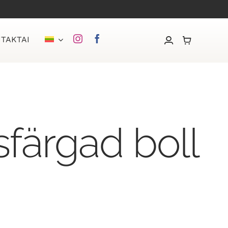
TAKTAI
färgad boll