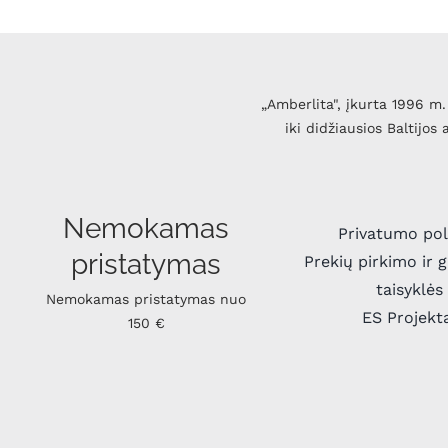
„Amberlita", įkurta 1996 m. 
iki didžiausios Baltijos
Nemokamas
Privatumo pol
pristatymas
Prekių pirkimo ir 
taisyklės
Nemokamas pristatymas nuo
ES Projekt
150 €