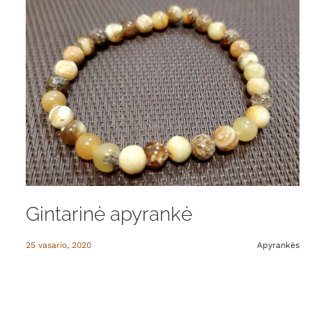
Gintarinė apyrankė
25 vasario, 2020
Apyrankės