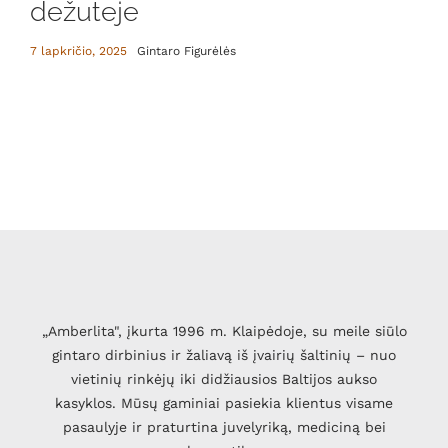
dežuteje
7 lapkričio, 2025
Gintaro Figurėlės
„Amberlita", įkurta 1996 m. Klaipėdoje, su meile siūlo
gintaro dirbinius ir žaliavą iš įvairių šaltinių – nuo
vietinių rinkėjų iki didžiausios Baltijos aukso
kasyklos. Mūsų gaminiai pasiekia klientus visame
pasaulyje ir praturtina juvelyriką, mediciną bei