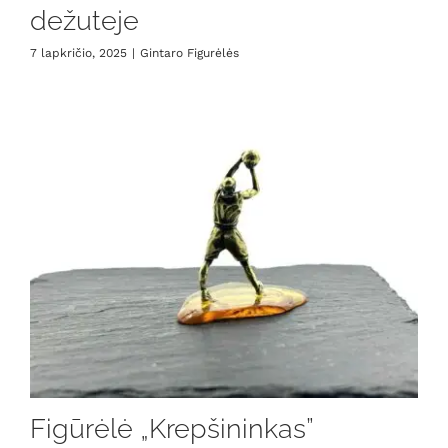
dežuteje
7 lapkričio, 2025
|
Gintaro Figurėlės
Figūrėlė „Krepšininkas”