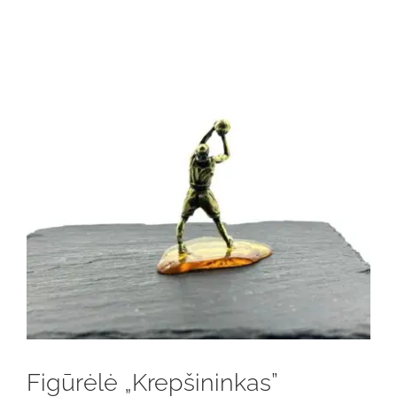
Figūrėlė „Krepšininkas”