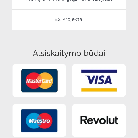
ES Projektai
Atsiskaitymo būdai