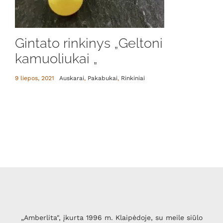
Gintato rinkinys „Geltoni
kamuoliukai „
9 liepos, 2021
Auskarai
,
Pakabukai
,
Rinkiniai
„Amberlita", įkurta 1996 m. Klaipėdoje, su meile siūlo