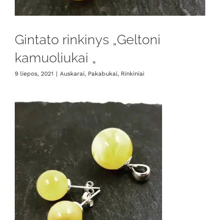
Gintato rinkinys „Geltoni
kamuoliukai „
9 liepos, 2021
|
Auskarai
,
Pakabukai
,
Rinkiniai