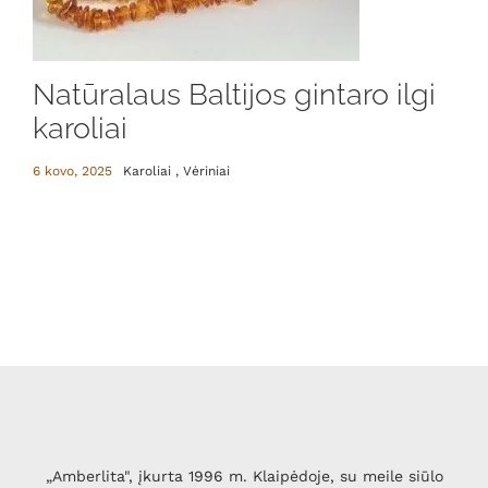
Natūralaus Baltijos gintaro ilgi
karoliai
6 kovo, 2025
Karoliai , Vėriniai
„Amberlita", įkurta 1996 m. Klaipėdoje, su meile siūlo