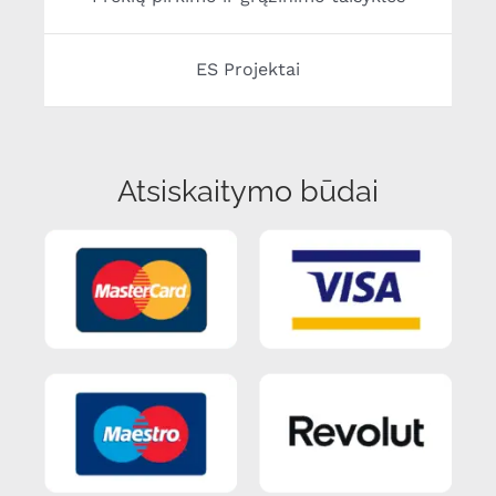
ES Projektai
Atsiskaitymo būdai