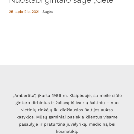
25 lapkričio, 2021
Sagės
„Amberlita", įkurta 1996 m. Klaipėdoje, su meile siūlo
gintaro dirbinius ir žaliavą iš įvairių šaltinių – nuo
vietinių rinkėjų iki didžiausios Baltijos aukso
kasyklos. Mūsų gaminiai pasiekia klientus visame
pasaulyje ir praturtina juvelyriką, mediciną bei
kosmetiką.