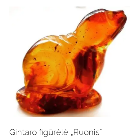
Gintaro figūrėlė „Ruonis”