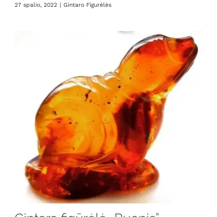
27 spalio, 2022
|
Gintaro Figurėlės