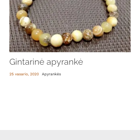
Gintarinė apyrankė
25 vasario, 2020
Apyrankės