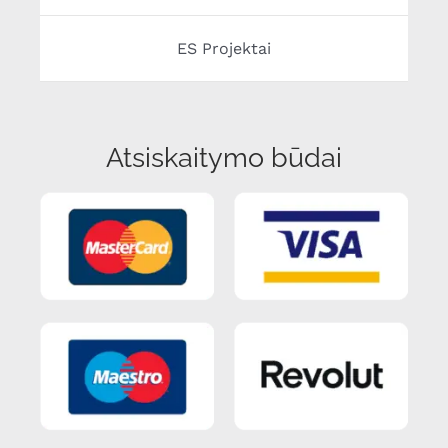
ES Projektai
Atsiskaitymo būdai