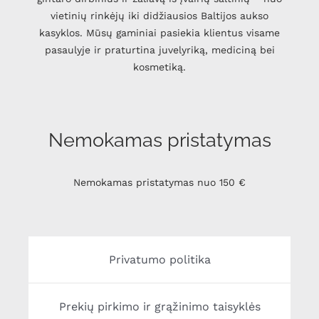
vietinių rinkėjų iki didžiausios Baltijos aukso
kasyklos. Mūsų gaminiai pasiekia klientus visame
pasaulyje ir praturtina juvelyriką, mediciną bei
kosmetiką.
Nemokamas pristatymas
Nemokamas pristatymas nuo 150 €
Privatumo politika
Prekių pirkimo ir grąžinimo taisyklės