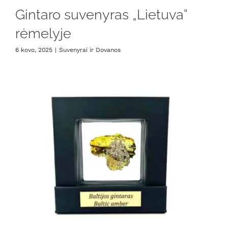
Gintaro suvenyras „Lietuva“
rėmelyje
6 kovo, 2025
|
Suvenyrai ir Dovanos