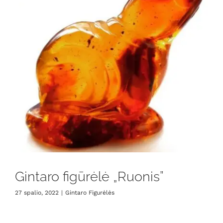
Gintaro figūrėlė „Ruonis”
27 spalio, 2022
|
Gintaro Figurėlės