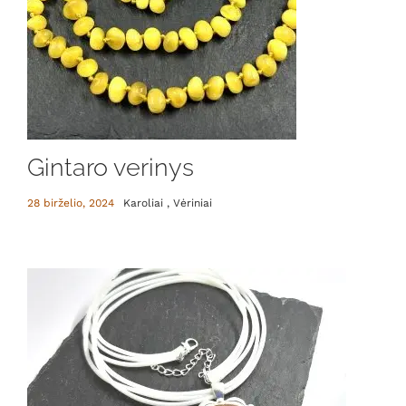
Gintaro verinys
28 birželio, 2024
Karoliai , Vėriniai