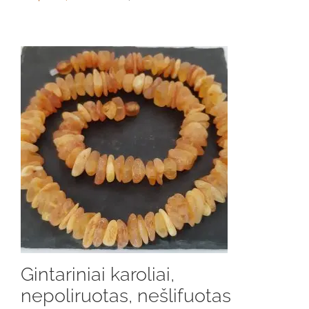
Gintariniai karoliai,
nepoliruotas, nešlifuotas