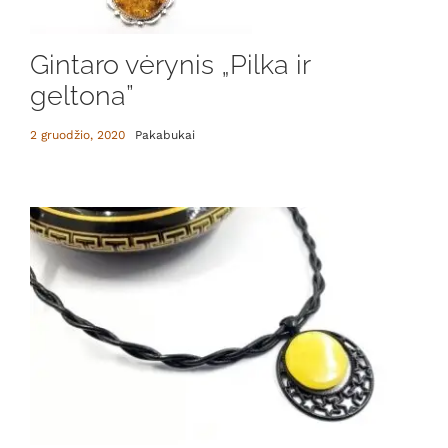
Gintaro vėrynis „Pilka ir
geltona”
2 gruodžio, 2020
Pakabukai