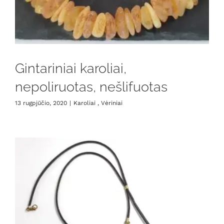
Gintariniai karoliai,
nepoliruotas, nešlifuotas
13 rugpjūčio, 2020
|
Karoliai , Vėriniai