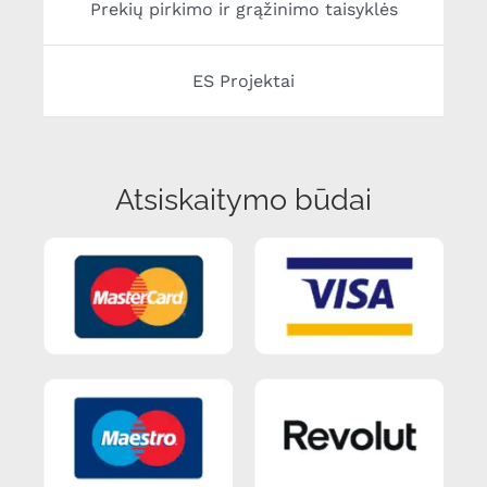
Prekių pirkimo ir grąžinimo taisyklės
ES Projektai
Atsiskaitymo būdai