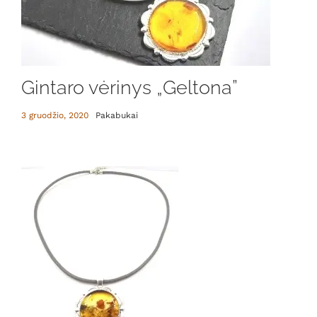
Gintaro vėrinys „Geltona”
3 gruodžio, 2020
Pakabukai