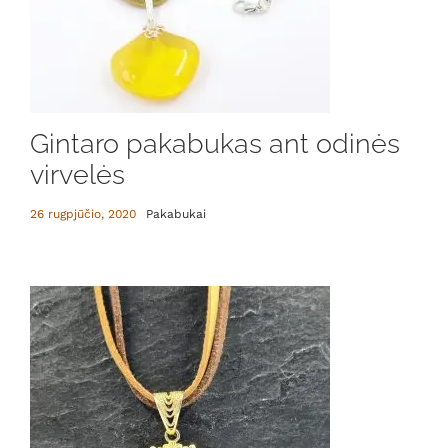
Gintaro pakabukas ant odinės
virvelės
26 rugpjūčio, 2020
Pakabukai