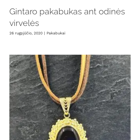
Gintaro pakabukas ant odinės
virvelės
26 rugpjūčio, 2020
|
Pakabukai