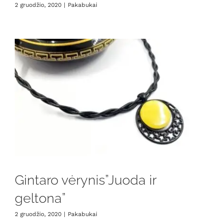
2 gruodžio, 2020
|
Pakabukai
Gintaro vėrynis”Juoda ir
geltona”
2 gruodžio, 2020
|
Pakabukai