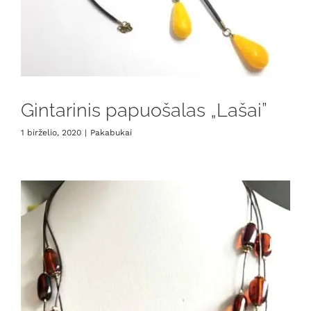
Gintarinis papuošalas „Lašai”
1 birželio, 2020
|
Pakabukai