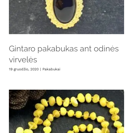
Gintaro pakabukas ant odinės
virvelės
19 gruodžio, 2020
|
Pakabukai