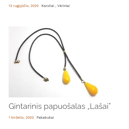
13 rugpjūčio, 2020
Karoliai , Vėriniai
Gintarinis papuošalas „Lašai”
1 birželio, 2020
Pakabukai