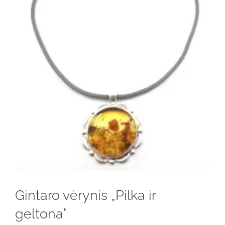
Gintaro vėrynis „Pilka ir
geltona”