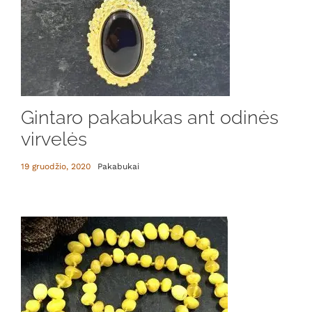
Gintaro pakabukas ant odinės
virvelės
19 gruodžio, 2020
Pakabukai