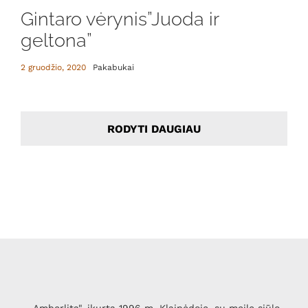
Gintaro vėrynis”Juoda ir
geltona”
2 gruodžio, 2020
Pakabukai
RODYTI DAUGIAU