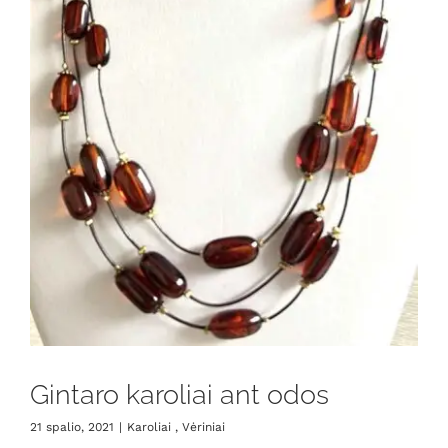
Gintaro karoliai ant odos
21 spalio, 2021
|
Karoliai , Vėriniai