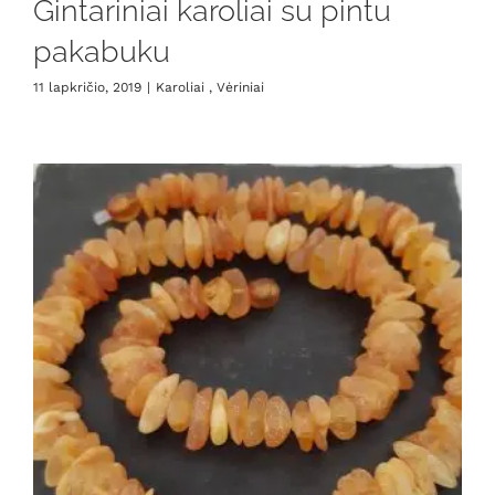
Gintariniai karoliai su pintu
pakabuku
11 lapkričio, 2019
|
Karoliai , Vėriniai