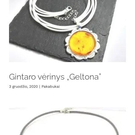
Gintaro vėrinys „Geltona”
3 gruodžio, 2020
|
Pakabukai