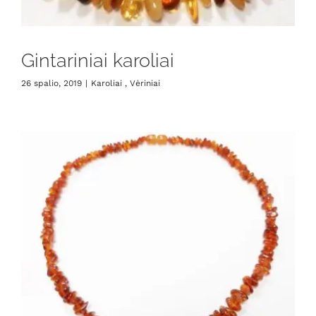
Gintariniai karoliai
26 spalio, 2019
|
Karoliai , Vėriniai