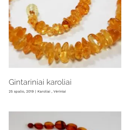
Gintariniai karoliai
25 spalio, 2019
|
Karoliai , Vėriniai