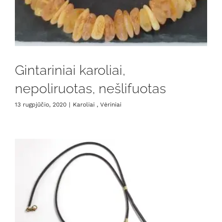
Gintariniai karoliai,
nepoliruotas, nešlifuotas
13 rugpjūčio, 2020
|
Karoliai , Vėriniai