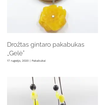
Drožtas gintaro pakabukas
„Gelė”
17 rugsėjo, 2020
|
Pakabukai