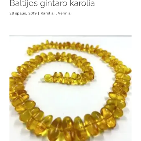
Baltijos gintaro karoliai
28 spalio, 2019
|
Karoliai , Vėriniai