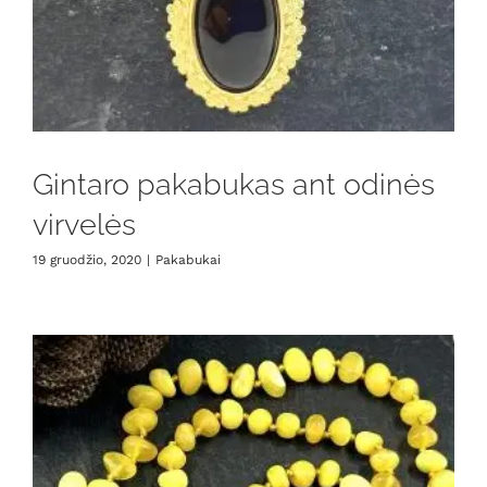
Gintaro pakabukas ant odinės
virvelės
19 gruodžio, 2020
|
Pakabukai