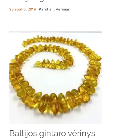
28 spalio, 2019
Karoliai , Vėriniai
Baltijos gintaro vėrinys