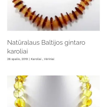
Natūralaus Baltijos gintaro
karoliai
26 spalio, 2019
|
Karoliai , Vėriniai