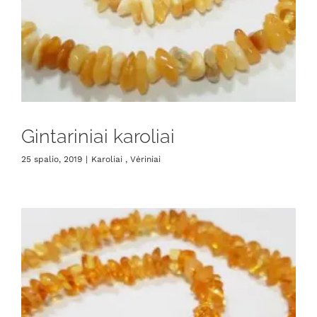
Gintariniai karoliai
25 spalio, 2019
|
Karoliai , Vėriniai