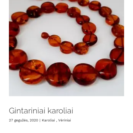
Gintariniai karoliai
27 gegužės, 2020
|
Karoliai , Vėriniai