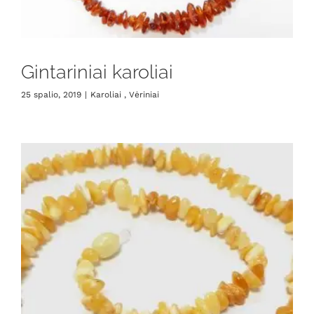
Gintariniai karoliai
25 spalio, 2019
|
Karoliai , Vėriniai