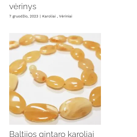
vėrinys
7 gruodžio, 2023
|
Karoliai , Vėriniai
Baltijos gintaro karoliai