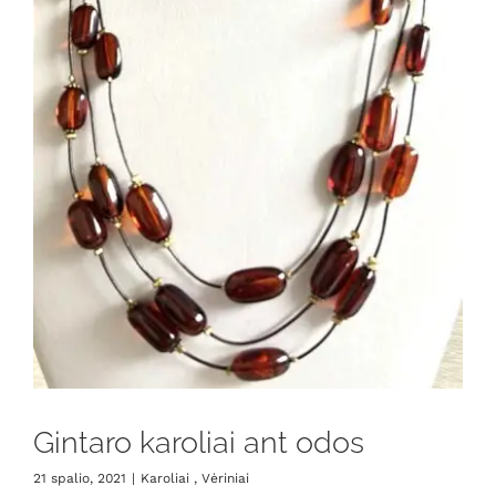
Gintaro karoliai ant odos
21 spalio, 2021
|
Karoliai , Vėriniai