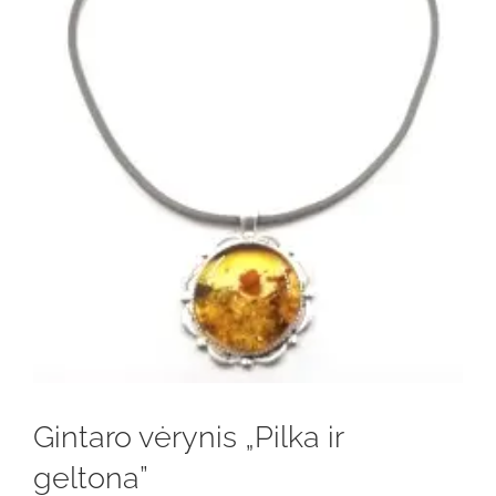
Gintaro vėrynis „Pilka ir
geltona”