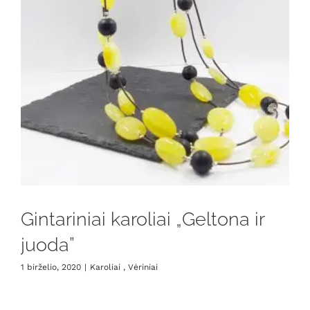
Gintariniai karoliai „Geltona ir
juoda”
1 birželio, 2020
|
Karoliai , Vėriniai