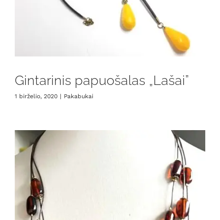
Gintarinis papuošalas „Lašai”
1 birželio, 2020
|
Pakabukai