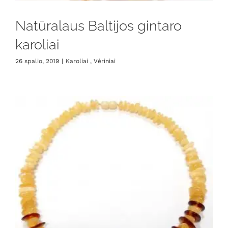
Natūralaus Baltijos gintaro
karoliai
26 spalio, 2019
|
Karoliai , Vėriniai