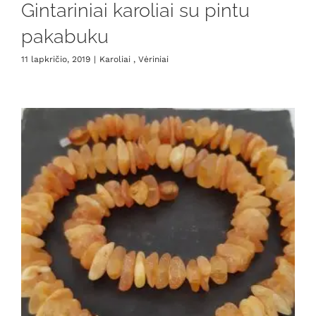
Gintariniai karoliai su pintu
pakabuku
11 lapkričio, 2019
|
Karoliai , Vėriniai