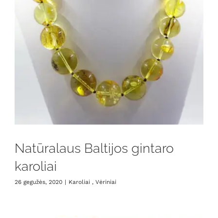
Natūralaus Baltijos gintaro
karoliai
26 gegužės, 2020
|
Karoliai , Vėriniai