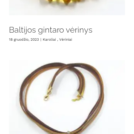
Baltijos gintaro vėrinys
18 gruodžio, 2023
|
Karoliai , Vėriniai