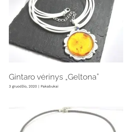
Gintaro vėrinys „Geltona”
3 gruodžio, 2020
|
Pakabukai