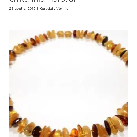
28 spalio, 2019
|
Karoliai , Vėriniai