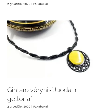
2 gruodžio, 2020
|
Pakabukai
Gintaro vėrynis”Juoda ir
geltona”
2 gruodžio, 2020
|
Pakabukai