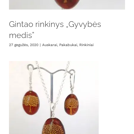
Gintao rinkinys „Gyvybės
medis”
27 gegužės, 2020
|
Auskarai
,
Pakabukai
,
Rinkiniai