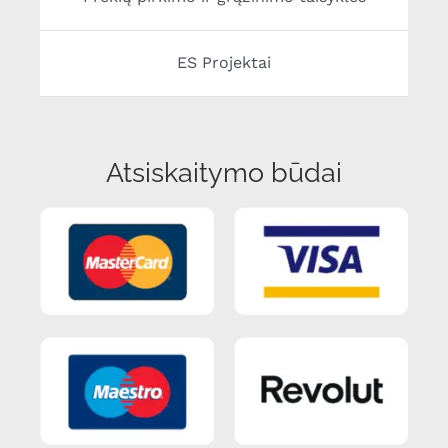
ES Projektai
Atsiskaitymo būdai