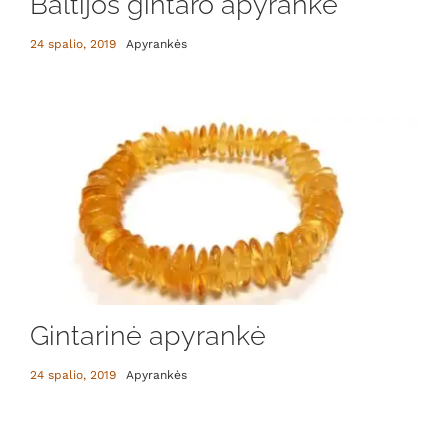
Baltijos gintaro apyrankė
24 spalio, 2019
Apyrankės
Gintarinė apyrankė
24 spalio, 2019
Apyrankės