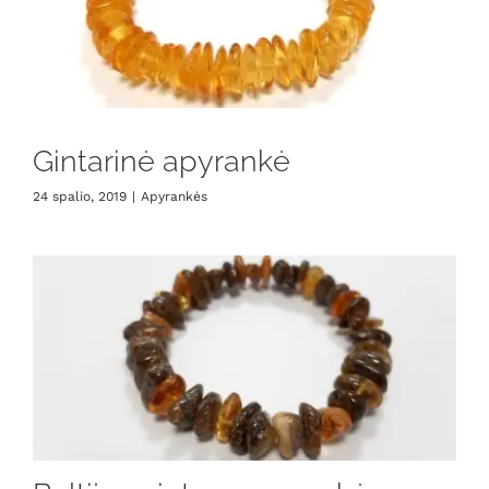
Gintarinė apyrankė
24 spalio, 2019
|
Apyrankės