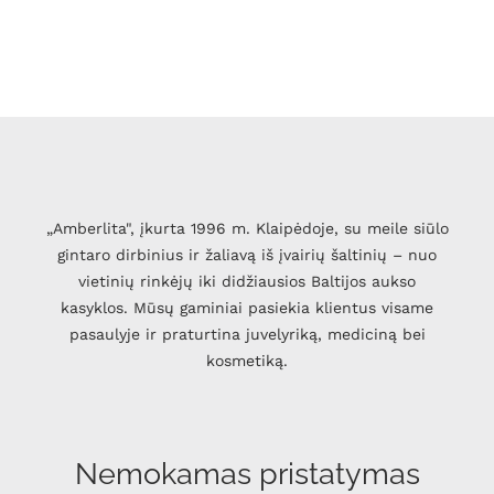
„Amberlita", įkurta 1996 m. Klaipėdoje, su meile siūlo
gintaro dirbinius ir žaliavą iš įvairių šaltinių – nuo
vietinių rinkėjų iki didžiausios Baltijos aukso
kasyklos. Mūsų gaminiai pasiekia klientus visame
pasaulyje ir praturtina juvelyriką, mediciną bei
kosmetiką.
Nemokamas pristatymas