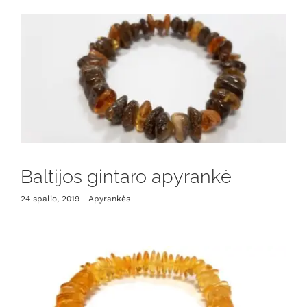
Baltijos gintaro apyrankė
24 spalio, 2019
|
Apyrankės