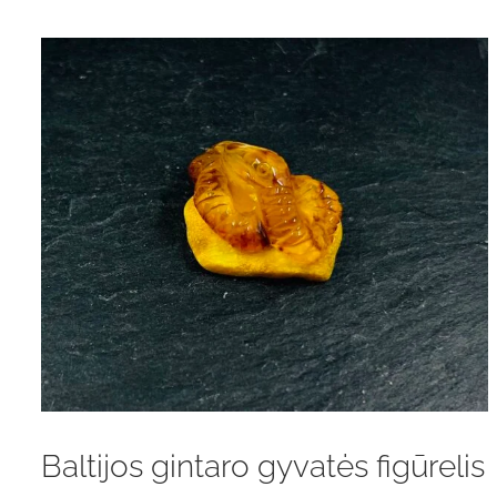
Baltijos gintaro gyvatės figūrelis