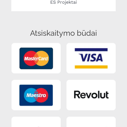
ES Projektai
Atsiskaitymo būdai