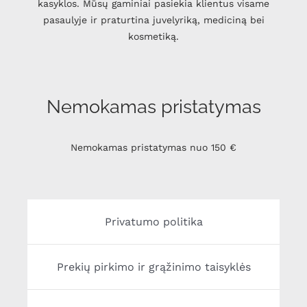
kasyklos. Mūsų gaminiai pasiekia klientus visame
pasaulyje ir praturtina juvelyriką, mediciną bei
kosmetiką.
Nemokamas pristatymas
Nemokamas pristatymas nuo 150 €
Privatumo politika
Prekių pirkimo ir grąžinimo taisyklės