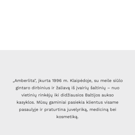
„Amberlita", įkurta 1996 m. Klaipėdoje, su meile siūlo
gintaro dirbinius ir žaliavą iš įvairių šaltinių – nuo
vietinių rinkėjų iki didžiausios Baltijos aukso
kasyklos. Mūsų gaminiai pasiekia klientus visame
pasaulyje ir praturtina juvelyriką, mediciną bei
kosmetiką.