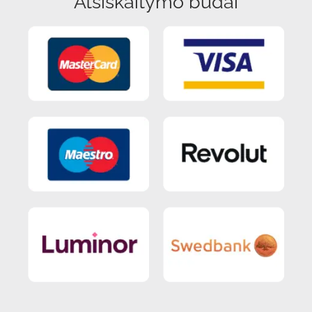
Atsiskaitymo būdai