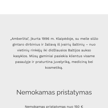
„Amberlita", įkurta 1996 m. Klaipėdoje, su meile siūlo
gintaro dirbinius ir žaliavą iš įvairių šaltinių – nuo
vietinių rinkėjų iki didžiausios Baltijos aukso
kasyklos. Mūsų gaminiai pasiekia klientus visame
pasaulyje ir praturtina juvelyriką, mediciną bei
kosmetiką.
Nemokamas pristatymas
Nemokamas pristatymas nuo 150 €