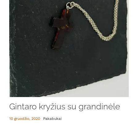
Gintaro kryžius su grandinėle
10 gruodžio, 2020
Pakabukai