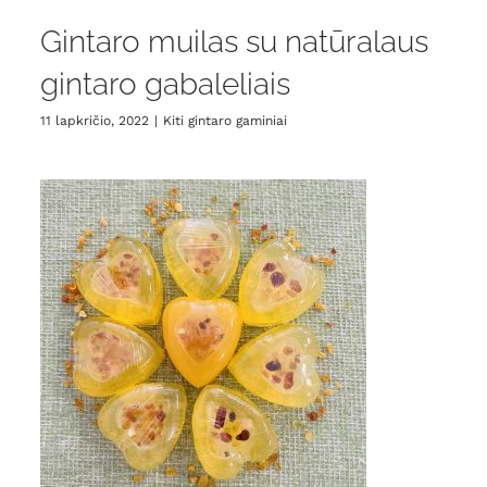
Gintaro muilas su natūralaus
gintaro gabaleliais
11 lapkričio, 2022
|
Kiti gintaro gaminiai