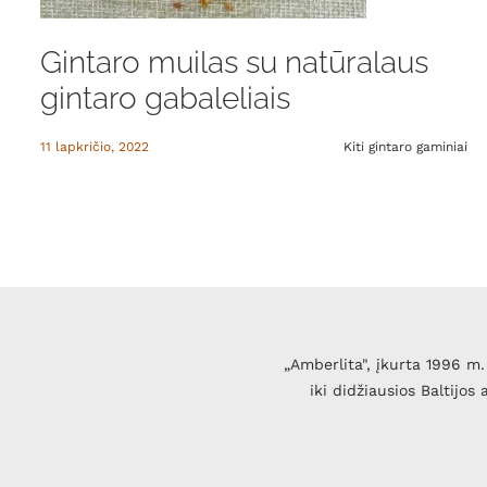
Gintaro muilas su natūralaus
gintaro gabaleliais
11 lapkričio, 2022
Kiti gintaro gaminiai
„Amberlita", įkurta 1996 m. 
iki didžiausios Baltijos