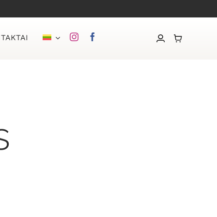
TAKTAI
s