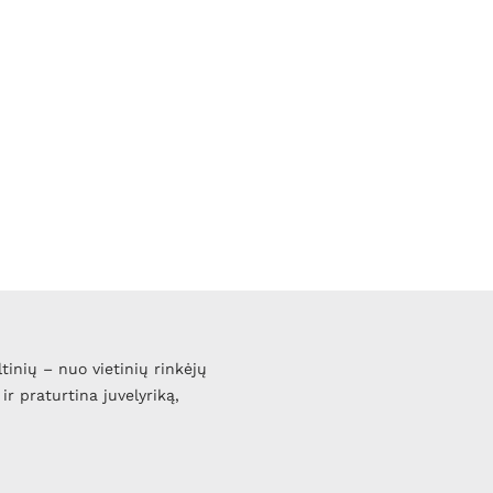
ltinių – nuo vietinių rinkėjų
ir praturtina juvelyriką,