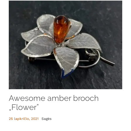
Awesome amber brooch
„Flower”
25 lapkričio, 2021
Sagės