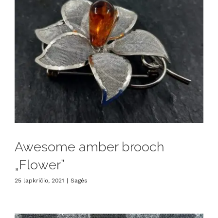
Awesome amber brooch
„Flower”
25 lapkričio, 2021
|
Sagės