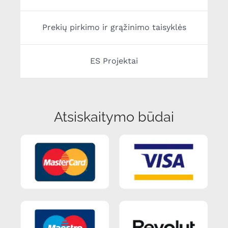
Prekių pirkimo ir grąžinimo taisyklės
ES Projektai
Atsiskaitymo būdai