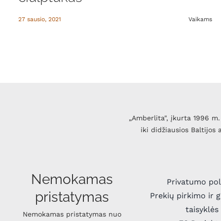
27 sausio, 2021
Vaikams
„Amberlita", įkurta 1996 m. 
iki didžiausios Baltijos
Nemokamas
Privatumo pol
pristatymas
Prekių pirkimo ir 
taisyklės
Nemokamas pristatymas nuo