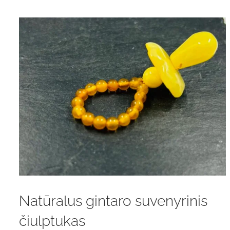
Natūralus gintaro suvenyrinis
čiulptukas