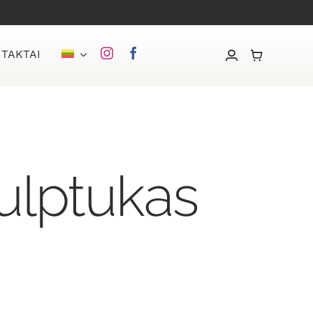
TAKTAI
iulptukas