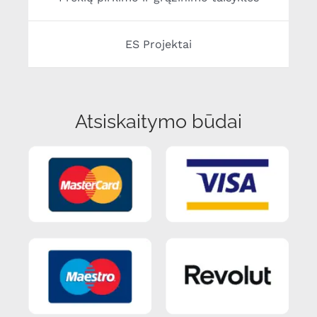
ES Projektai
Atsiskaitymo būdai