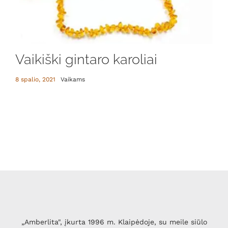
Vaikiški gintaro karoliai
8 spalio, 2021
Vaikams
„Amberlita", įkurta 1996 m. Klaipėdoje, su meile siūlo