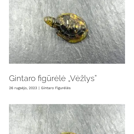
Gintaro figūrėlė „Vėžlys”
26 rugsėjo, 2023
|
Gintaro Figurėlės