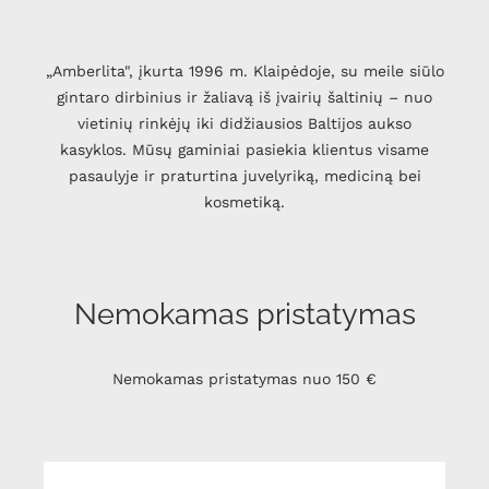
„Amberlita", įkurta 1996 m. Klaipėdoje, su meile siūlo
gintaro dirbinius ir žaliavą iš įvairių šaltinių – nuo
vietinių rinkėjų iki didžiausios Baltijos aukso
kasyklos. Mūsų gaminiai pasiekia klientus visame
pasaulyje ir praturtina juvelyriką, mediciną bei
kosmetiką.
Nemokamas pristatymas
Nemokamas pristatymas nuo 150 €