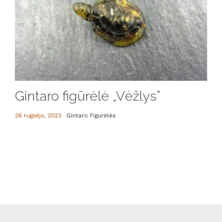
Gintaro figūrėlė „Vėžlys”
26 rugsėjo, 2023
Gintaro Figurėlės